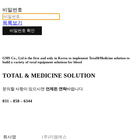
비밀번호
목록보기
비밀번호 확인
상
GMS Co., Ltd is the first and only in Korea to implement Total&Medicine solution to
build a variety of total equipment solutions for blood
담
및
TOTAL & MEDICINE SOLUTION
문
의
문의할 사항이 있으시면
언제든 연락
바랍니다.
031 – 858 – 6344
회사명
(주)지엠에스