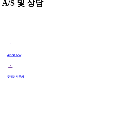
A/S 및 상담
ㆍ
A/S 및 상담
ㆍ
구매견적문의