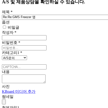
A/S 및 제품상담
을 확인하실 수 있습니다.
제목
*
옵션
비밀글
작성자
*
비밀번호
*
카테고리1
*
내용
사진
KBoard 미디어 추가
썸네일
첨부파일
1