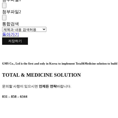
첨부파일
2
통합검색
돌아가기
저장하기
상
GMS Co., Ltd is the first and only in Korea to implement Total&Medicine solution to build 
담
TOTAL & MEDICINE SOLUTION
및
문
의
문의할 사항이 있으시면
언제든 연락
바랍니다.
031 – 858 – 6344